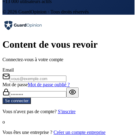
+13 000 utilisateurs actifs
© 2026 GuardOpinion · Tous droits réservés
Content de vous revoir
Connectez-vous à votre compte
Email
Mot de passe
Mot de passe oublié ?
Se connecter
Vous n'avez pas de compte?
S'inscrire
o
Vous êtes une entreprise ?
Créer un compte entreprise