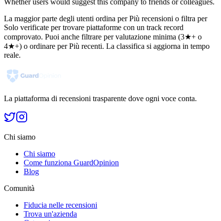
Whether users would suggest this company to friends or colleagues.
La maggior parte degli utenti ordina per Più recensioni o filtra per
Solo verificate per trovare piattaforme con un track record
comprovato. Puoi anche filtrare per valutazione minima (3★+ o
4★+) o ordinare per Più recenti. La classifica si aggiorna in tempo
reale.
La piattaforma di recensioni trasparente dove ogni voce conta.
Chi siamo
Chi siamo
Come funziona GuardOpinion
Blog
Comunità
Fiducia nelle recensioni
Trova un'azienda