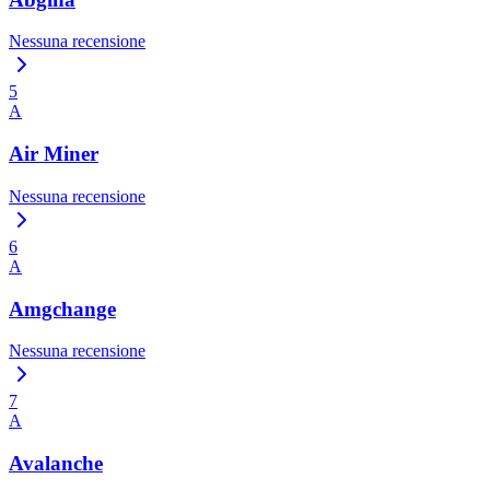
Nessuna recensione
5
A
Air Miner
Nessuna recensione
6
A
Amgchange
Nessuna recensione
7
A
Avalanche