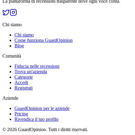
La piattaforma di recensioni trasparente dove ogni voce conta.
Chi siamo
Chi siamo
Come funziona GuardOpinion
Blog
Comunità
Fiducia nelle recensioni
Trova un'azienda
Categorie
Accedi
Registrati
Aziende
GuardOpinion per le aziende
Pricing
Rivendica il tuo profilo
©
2026
GuardOpinion.
Tutti i diritti riservati.