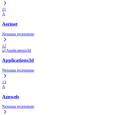
11
A
Aerinet
Nessuna recensione
12
Applications3d
Nessuna recensione
13
A
Aznweb
Nessuna recensione