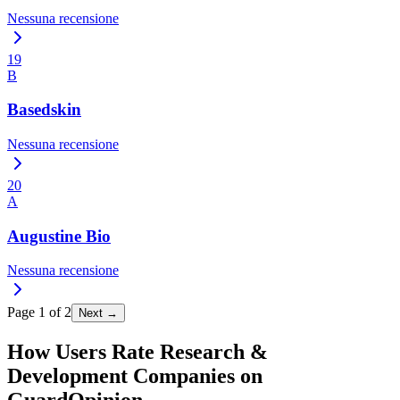
Nessuna recensione
19
B
Basedskin
Nessuna recensione
20
A
Augustine Bio
Nessuna recensione
Page
1
of
2
Next →
How Users Rate Research &
Development Companies on