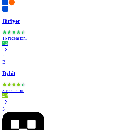
Bitflyer
16 recensioni
4.6
2
B
Bybit
3 recensioni
4.3
3