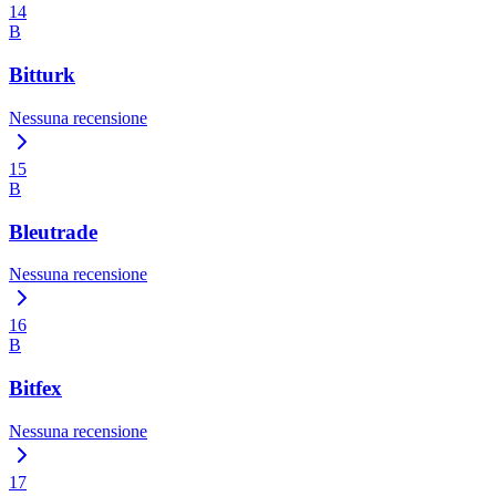
14
B
Bitturk
Nessuna recensione
15
B
Bleutrade
Nessuna recensione
16
B
Bitfex
Nessuna recensione
17