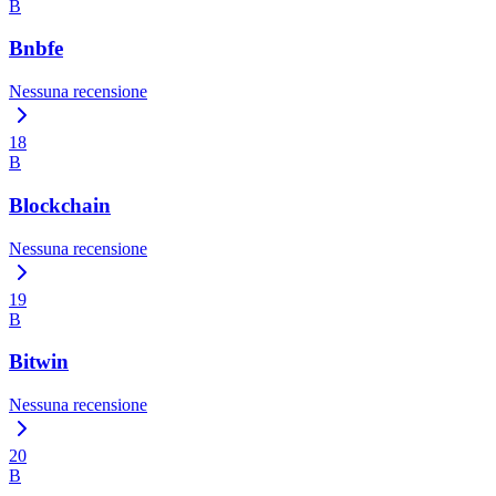
B
Bnbfe
Nessuna recensione
18
B
Blockchain
Nessuna recensione
19
B
Bitwin
Nessuna recensione
20
B