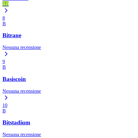
4.0
8
B
Bitrane
Nessuna recensione
9
B
Basiscoin
Nessuna recensione
10
B
Bitstadium
Nessuna recensione