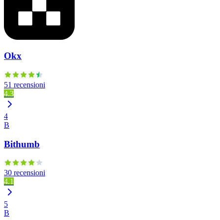
Okx
51 recensioni
4.3
4
B
Bithumb
30 recensioni
4.1
5
B