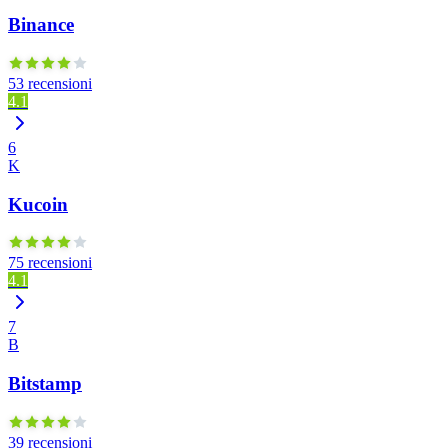
Binance
53 recensioni
4.1
6
K
Kucoin
75 recensioni
4.1
7
B
Bitstamp
39 recensioni