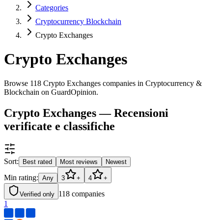
Categories
Cryptocurrency Blockchain
Crypto Exchanges
Crypto Exchanges
Browse 118 Crypto Exchanges companies in Cryptocurrency &
Blockchain on GuardOpinion.
Crypto Exchanges — Recensioni
verificate e classifiche
Sort:
Best rated
Most reviews
Newest
Min rating:
Any
3
+
4
+
118
companies
Verified only
1