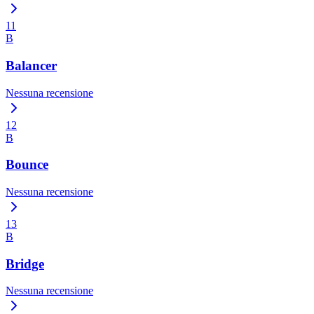
11
B
Balancer
Nessuna recensione
12
B
Bounce
Nessuna recensione
13
B
Bridge
Nessuna recensione