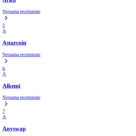
Nessuna recensione
5
A
Astarcoin
Nessuna recensione
6
A
Alkemi
Nessuna recensione
7
A
Anyswap