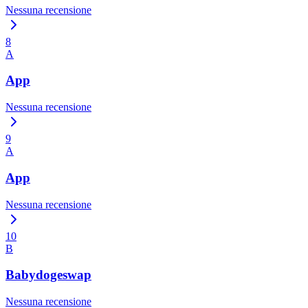
Nessuna recensione
8
A
App
Nessuna recensione
9
A
App
Nessuna recensione
10
B
Babydogeswap
Nessuna recensione