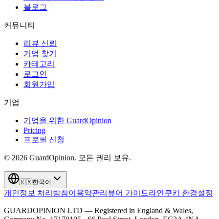
블로그
커뮤니티
리뷰 신뢰
기업 찾기
카테고리
로그인
회원가입
기업
기업을 위한 GuardOpinion
Pricing
프로필 신청
©
2026
GuardOpinion.
모든 권리 보유.
🇰🇷
한국어
개인정보 처리방침
이용약관
리뷰어 가이드라인
쿠키 환경설정
GUARDOPINION LTD — Registered in England & Wales,