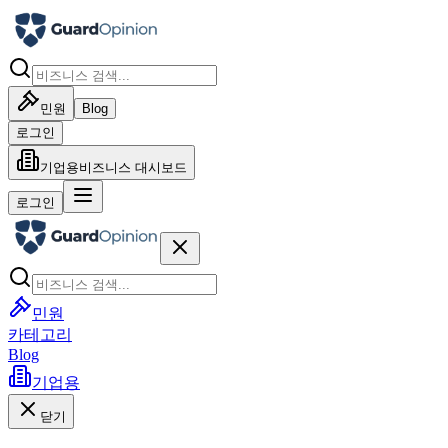
민원
Blog
로그인
기업용
비즈니스 대시보드
로그인
민원
카테고리
Blog
기업용
닫기