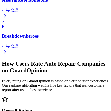
Assurance Automobile
리뷰 없음
2
B
Breakdownheroes
리뷰 없음
How Users Rate Auto Repair Companies
on GuardOpinion
Every rating on GuardOpinion is based on verified user experiences.
Our ranking algorithm weighs five key factors that real customers
report after using these services:
Overall Rating