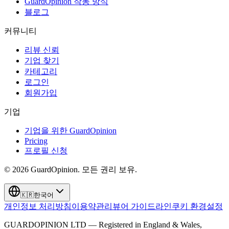
GuardOpinion 작동 방식
블로그
커뮤니티
리뷰 신뢰
기업 찾기
카테고리
로그인
회원가입
기업
기업을 위한 GuardOpinion
Pricing
프로필 신청
©
2026
GuardOpinion.
모든 권리 보유.
🇰🇷
한국어
개인정보 처리방침
이용약관
리뷰어 가이드라인
쿠키 환경설정
GUARDOPINION LTD — Registered in England & Wales,