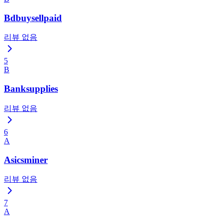
Bdbuysellpaid
리뷰 없음
5
B
Banksupplies
리뷰 없음
6
A
Asicsminer
리뷰 없음
7
A