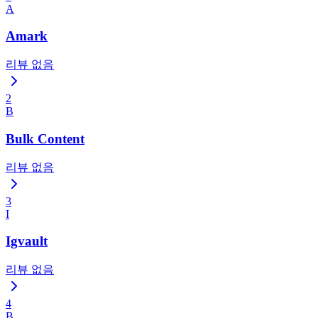
A
Amark
리뷰 없음
2
B
Bulk Content
리뷰 없음
3
I
Igvault
리뷰 없음
4
B