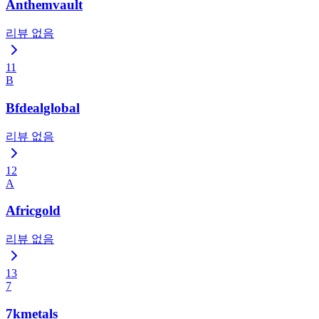
Anthemvault
리뷰 없음
11
B
Bfdealglobal
리뷰 없음
12
A
Africgold
리뷰 없음
13
7
7kmetals