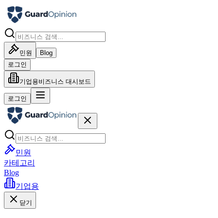
민원
Blog
로그인
기업용
비즈니스 대시보드
로그인
민원
카테고리
Blog
기업용
닫기