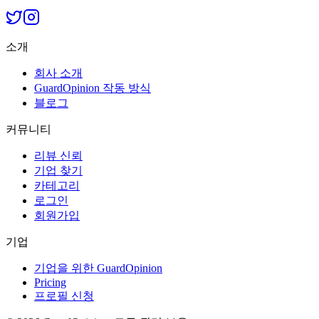
소개
회사 소개
GuardOpinion 작동 방식
블로그
커뮤니티
리뷰 신뢰
기업 찾기
카테고리
로그인
회원가입
기업
기업을 위한 GuardOpinion
Pricing
프로필 신청