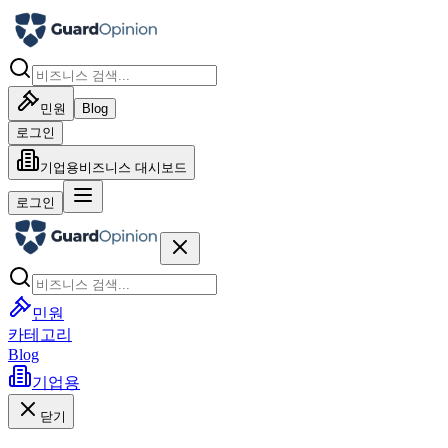
민원
Blog
로그인
기업용
비즈니스 대시보드
로그인
민원
카테고리
Blog
기업용
닫기