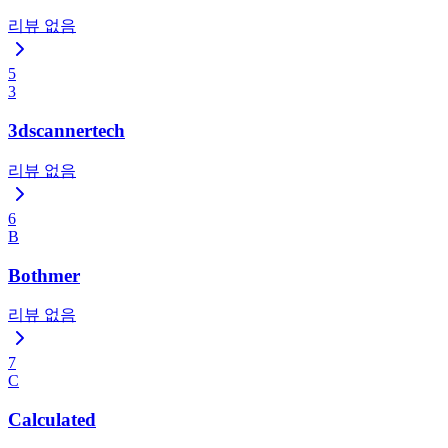
리뷰 없음
5
3
3dscannertech
리뷰 없음
6
B
Bothmer
리뷰 없음
7
C
Calculated