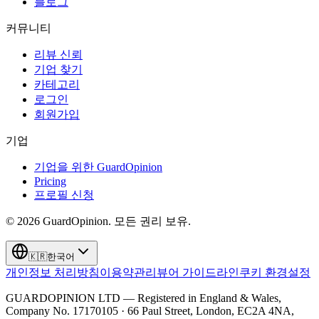
블로그
커뮤니티
리뷰 신뢰
기업 찾기
카테고리
로그인
회원가입
기업
기업을 위한 GuardOpinion
Pricing
프로필 신청
©
2026
GuardOpinion.
모든 권리 보유.
🇰🇷
한국어
개인정보 처리방침
이용약관
리뷰어 가이드라인
쿠키 환경설정
GUARDOPINION LTD — Registered in England & Wales,
Company No. 17170105 · 66 Paul Street, London, EC2A 4NA,