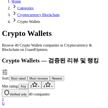
Home
Categories
Cryptocurrency Blockchain
Crypto Wallets
Crypto Wallets
Browse 40 Crypto Wallets companies in Cryptocurrency &
Blockchain on GuardOpinion.
Crypto Wallets — 검증된 리뷰 및 랭킹
Sort:
Best rated
Most reviews
Newest
Min rating:
Any
3
+
4
+
40
companies
Verified only
1
U