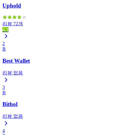
Uphold
리뷰 72개
4.1
2
B
Best Wallet
리뷰 없음
3
B
Bithol
리뷰 없음
4