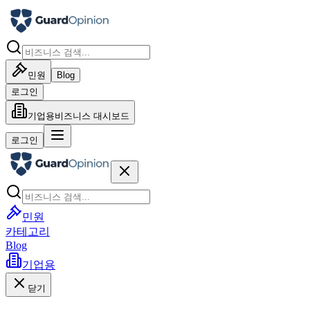
민원
Blog
로그인
기업용
비즈니스 대시보드
로그인
민원
카테고리
Blog
기업용
닫기