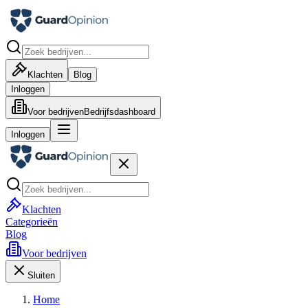
Klachten
Blog
Inloggen
Voor bedrijven
Bedrijfsdashboard
Inloggen
Klachten
Categorieën
Blog
Voor bedrijven
Sluiten
Home