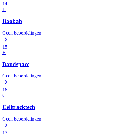
14
B
Baobab
Geen beoordelingen
15
B
Baudspace
Geen beoordelingen
16
C
Celltracktech
Geen beoordelingen
17