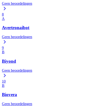
Geen beoordelingen
8
A
Avertronaibot
Geen beoordelingen
9
B
Biyond
Geen beoordelingen
10
B
Biovera
Geen beoordelingen