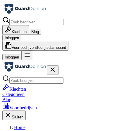
Klachten
Blog
Inloggen
Voor bedrijven
Bedrijfsdashboard
Inloggen
Klachten
Categorieën
Blog
Voor bedrijven
Sluiten
Home