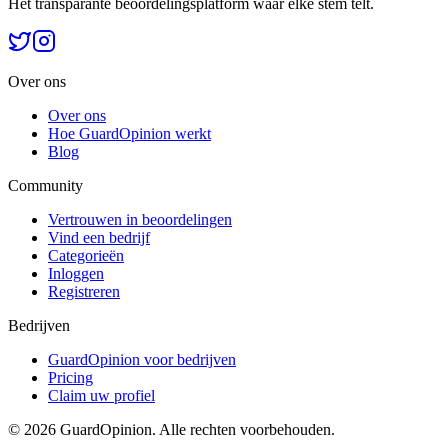
Het transparante beoordelingsplatform waar elke stem telt.
Over ons
Over ons
Hoe GuardOpinion werkt
Blog
Community
Vertrouwen in beoordelingen
Vind een bedrijf
Categorieën
Inloggen
Registreren
Bedrijven
GuardOpinion voor bedrijven
Pricing
Claim uw profiel
©
2026
GuardOpinion.
Alle rechten voorbehouden.