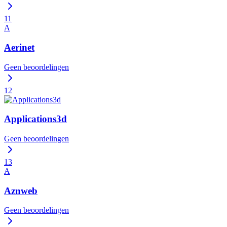
11
A
Aerinet
Geen beoordelingen
12
Applications3d
Geen beoordelingen
13
A
Aznweb
Geen beoordelingen