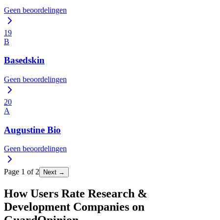
Geen beoordelingen
19
B
Basedskin
Geen beoordelingen
20
A
Augustine Bio
Geen beoordelingen
Page
1
of
2
Next →
How Users Rate Research &
Development Companies on