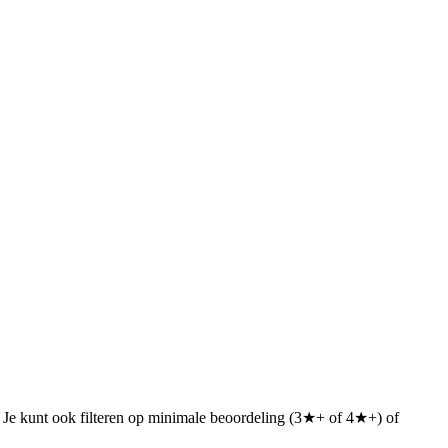
n. Je kunt ook filteren op minimale beoordeling (3★+ of 4★+) of