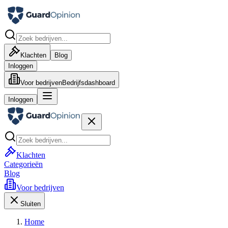
Klachten
Blog
Inloggen
Voor bedrijven
Bedrijfsdashboard
Inloggen
Klachten
Categorieën
Blog
Voor bedrijven
Sluiten
Home