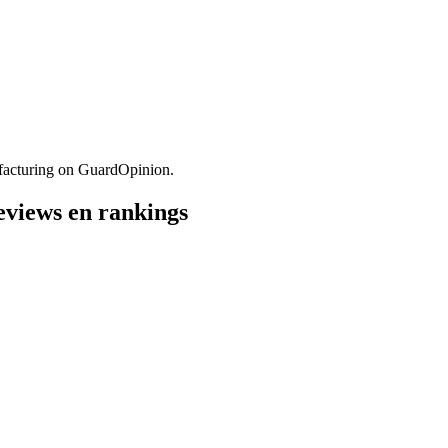
facturing on GuardOpinion.
eviews en rankings