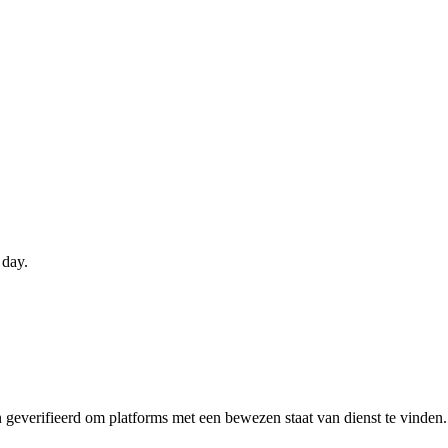
 day.
n geverifieerd om platforms met een bewezen staat van dienst te vinde