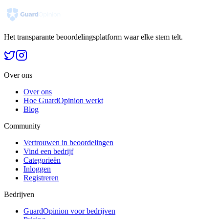
Het transparante beoordelingsplatform waar elke stem telt.
Over ons
Over ons
Hoe GuardOpinion werkt
Blog
Community
Vertrouwen in beoordelingen
Vind een bedrijf
Categorieën
Inloggen
Registreren
Bedrijven
GuardOpinion voor bedrijven