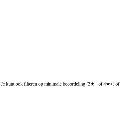
n. Je kunt ook filteren op minimale beoordeling (3★+ of 4★+) of