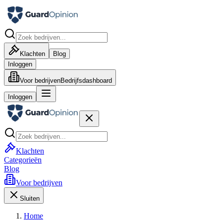
Klachten
Blog
Inloggen
Voor bedrijven
Bedrijfsdashboard
Inloggen
Klachten
Categorieën
Blog
Voor bedrijven
Sluiten
Home