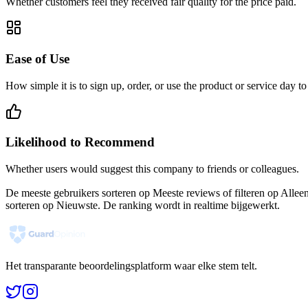
Whether customers feel they received fair quality for the price paid.
Ease of Use
How simple it is to sign up, order, or use the product or service day to
Likelihood to Recommend
Whether users would suggest this company to friends or colleagues.
De meeste gebruikers sorteren op Meeste reviews of filteren op Allee
sorteren op Nieuwste. De ranking wordt in realtime bijgewerkt.
Het transparante beoordelingsplatform waar elke stem telt.