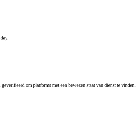
 day.
n geverifieerd om platforms met een bewezen staat van dienst te vinde