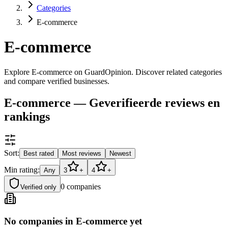
Categories
E-commerce
E-commerce
Explore E-commerce on GuardOpinion. Discover related categories
and compare verified businesses.
E-commerce — Geverifieerde reviews en
rankings
Sort:
Best rated
Most reviews
Newest
Min rating:
Any
3
+
4
+
0
companies
Verified only
No companies in E-commerce yet