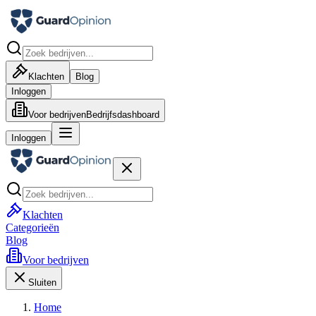
Klachten
Blog
Inloggen
Voor bedrijven
Bedrijfsdashboard
Inloggen
Klachten
Categorieën
Blog
Voor bedrijven
Sluiten
Home