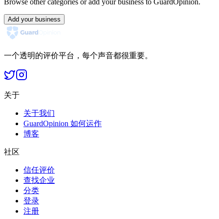
Browse other categories or add your business to GuardOpinion.
Add your business
一个透明的评价平台，每个声音都很重要。
关于
关于我们
GuardOpinion 如何运作
博客
社区
信任评价
查找企业
分类
登录
注册