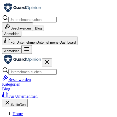
Beschwerden
Blog
Anmelden
Für Unternehmen
Unternehmens-Dashboard
Anmelden
Beschwerden
Kategorien
Blog
Für Unternehmen
Schließen
Home