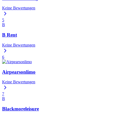
Keine Bewertungen
5
B
B Rent
Keine Bewertungen
6
Airpearsonlimo
Keine Bewertungen
7
B
Blackmoreleisure