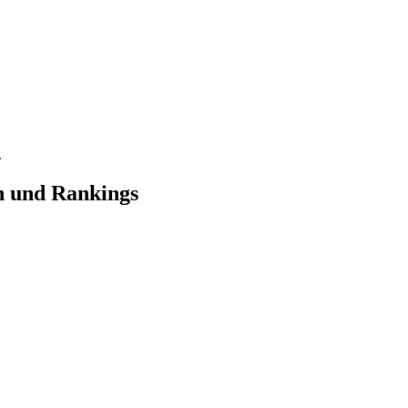
.
n und Rankings