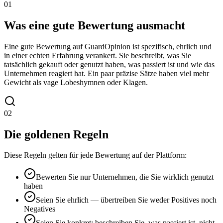
01
Was eine gute Bewertung ausmacht
Eine gute Bewertung auf GuardOpinion ist spezifisch, ehrlich und
in einer echten Erfahrung verankert. Sie beschreibt, was Sie
tatsächlich gekauft oder genutzt haben, was passiert ist und wie das
Unternehmen reagiert hat. Ein paar präzise Sätze haben viel mehr
Gewicht als vage Lobeshymnen oder Klagen.
02
Die goldenen Regeln
Diese Regeln gelten für jede Bewertung auf der Plattform:
Bewerten Sie nur Unternehmen, die Sie wirklich genutzt
haben
Seien Sie ehrlich — übertreiben Sie weder Positives noch
Negatives
Seien Sie konkret: beschreiben Sie, was passiert ist, nicht