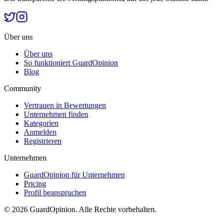
Über uns
Über uns
So funktioniert GuardOpinion
Blog
Community
Vertrauen in Bewertungen
Unternehmen finden
Kategorien
Anmelden
Registrieren
Unternehmen
GuardOpinion für Unternehmen
Pricing
Profil beanspruchen
©
2026
GuardOpinion.
Alle Rechte vorbehalten.