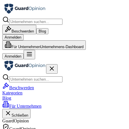
Beschwerden
Blog
Anmelden
Für Unternehmen
Unternehmens-Dashboard
Anmelden
Beschwerden
Kategorien
Blog
Für Unternehmen
Schließen
GuardOpinion
GuardOpinion