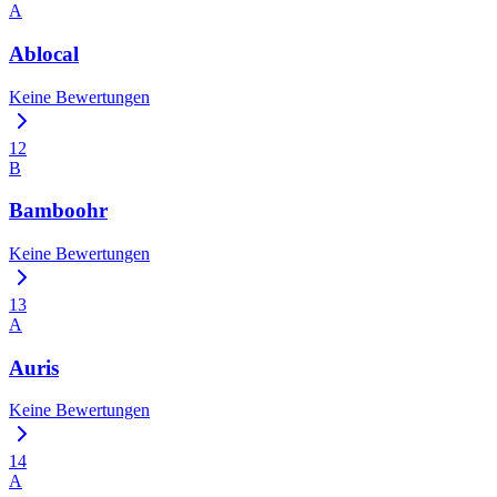
A
Ablocal
Keine Bewertungen
12
B
Bamboohr
Keine Bewertungen
13
A
Auris
Keine Bewertungen
14
A