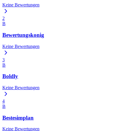
Keine Bewertungen
2
B
Bewertungskonig
Keine Bewertungen
3
B
Boldly
Keine Bewertungen
4
B
Bestesimplan
Keine Bewertungen