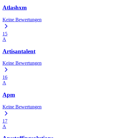
Atlashxm
Keine Bewertungen
15
A
Artisantalent
Keine Bewertungen
16
A
Apm
Keine Bewertungen
17
A