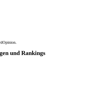
rdOpinion.
ngen und Rankings