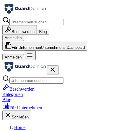
Beschwerden
Blog
Anmelden
Für Unternehmen
Unternehmens-Dashboard
Anmelden
Beschwerden
Kategorien
Blog
Für Unternehmen
Schließen
Home