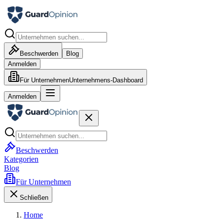
Beschwerden
Blog
Anmelden
Für Unternehmen
Unternehmens-Dashboard
Anmelden
Beschwerden
Kategorien
Blog
Für Unternehmen
Schließen
Home