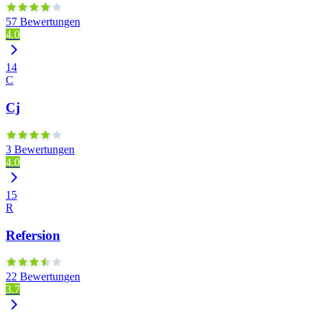
57 Bewertungen
4.0
14
C
Cj
3 Bewertungen
4.0
15
R
Refersion
22 Bewertungen
3.7