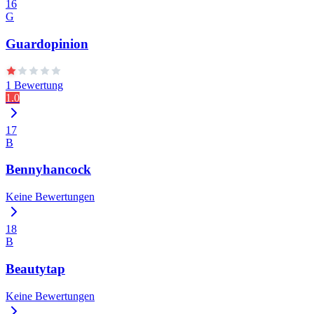
16
G
Guardopinion
1 Bewertung
1.0
17
B
Bennyhancock
Keine Bewertungen
18
B
Beautytap
Keine Bewertungen