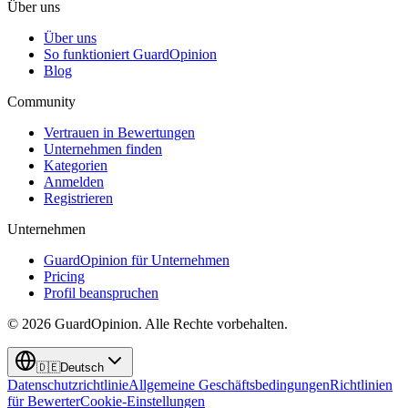
Über uns
Über uns
So funktioniert GuardOpinion
Blog
Community
Vertrauen in Bewertungen
Unternehmen finden
Kategorien
Anmelden
Registrieren
Unternehmen
GuardOpinion für Unternehmen
Pricing
Profil beanspruchen
©
2026
GuardOpinion.
Alle Rechte vorbehalten.
🇩🇪
Deutsch
Datenschutzrichtlinie
Allgemeine Geschäftsbedingungen
Richtlinien
für Bewerter
Cookie-Einstellungen