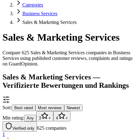
Categories
Business Services
Sales & Marketing Services
Sales & Marketing Services
Compare 625 Sales & Marketing Services companies in Business
Services using published customer reviews, complaints and ratings
on GuardOpinion.
Sales & Marketing Services —
Verifizierte Bewertungen und Rankings
Sort:
Best rated
Most reviews
Newest
Min rating:
Any
3
+
4
+
625
companies
Verified only
1