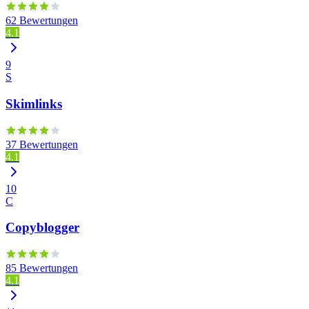
62 Bewertungen
4.1
9
S
Skimlinks
37 Bewertungen
4.1
10
C
Copyblogger
85 Bewertungen
4.1