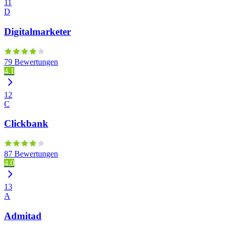
11
D
Digitalmarketer
79 Bewertungen
4.1
12
C
Clickbank
87 Bewertungen
4.0
13
A
Admitad