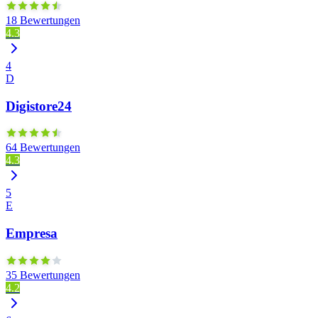
18 Bewertungen
4.3
4
D
Digistore24
64 Bewertungen
4.3
5
E
Empresa
35 Bewertungen
4.2