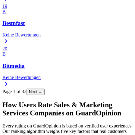
19
B
Bestnfast
Keine Bewertungen
20
B
Bitmedia
Keine Bewertungen
Page
1
of
32
Next →
How Users Rate Sales & Marketing
Services Companies on GuardOpinion
Every rating on GuardOpinion is based on verified user experiences.
Our ranking algorithm weighs five key factors that real customers