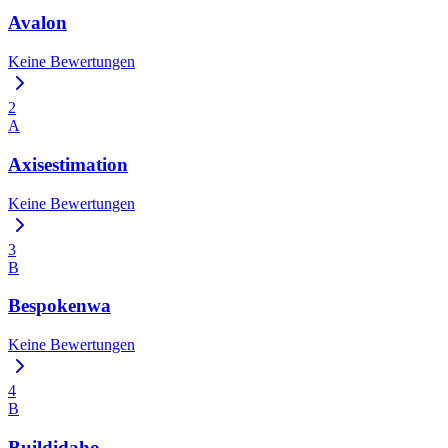
Avalon
Keine Bewertungen
2
A
Axisestimation
Keine Bewertungen
3
B
Bespokenwa
Keine Bewertungen
4
B
Buildidaho