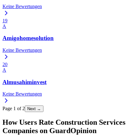
Keine Bewertungen
19
A
Amigohomesolution
Keine Bewertungen
20
A
Almusahiminvest
Keine Bewertungen
Page
1
of
2
Next →
How Users Rate Construction Services
Companies on GuardOpinion