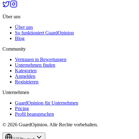
Über uns
Über uns
So funktioniert GuardOpinion
Blog
Community
Vertrauen in Bewertungen
Unternehmen finden
Kategorien
Anmelden
Registrieren
Unternehmen
GuardOpinion für Unternehmen
Pricing
Profil beanspruchen
©
2026
GuardOpinion.
Alle Rechte vorbehalten.