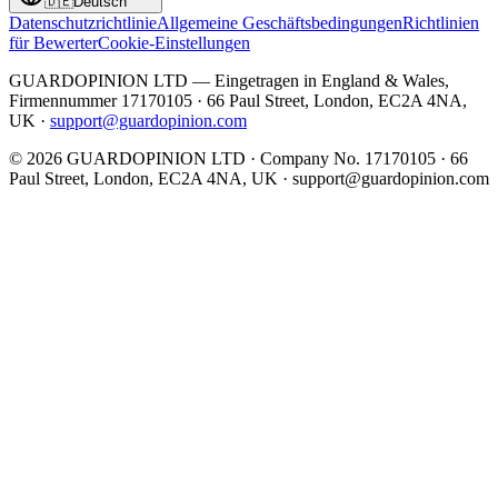
🇩🇪
Deutsch
Datenschutzrichtlinie
Allgemeine Geschäftsbedingungen
Richtlinien
für Bewerter
Cookie-Einstellungen
GUARDOPINION LTD — Eingetragen in England & Wales,
Firmennummer 17170105 · 66 Paul Street, London, EC2A 4NA,
UK ·
support@guardopinion.com
©
2026
GUARDOPINION LTD · Company No. 17170105 · 66
Paul Street, London, EC2A 4NA, UK ·
support@guardopinion.com