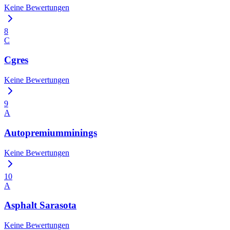
Keine Bewertungen
8
C
Cgres
Keine Bewertungen
9
A
Autopremiumminings
Keine Bewertungen
10
A
Asphalt Sarasota
Keine Bewertungen