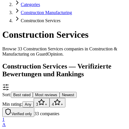
Categories
Construction Manufacturing
Construction Services
Construction Services
Browse 33 Construction Services companies in Construction &
Manufacturing on GuardOpinion.
Construction Services — Verifizierte
Bewertungen und Rankings
Sort:
Best rated
Most reviews
Newest
Min rating:
Any
3
+
4
+
33
companies
Verified only
1
A