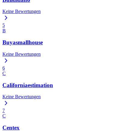
Keine Bewertungen
5
B
Buyasmallhouse
Keine Bewertungen
6
C
Californiaestimation
Keine Bewertungen
7
C
Centex