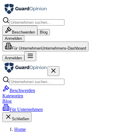
Beschwerden
Blog
Anmelden
Für Unternehmen
Unternehmens-Dashboard
Anmelden
Beschwerden
Kategorien
Blog
Für Unternehmen
Schließen
Home