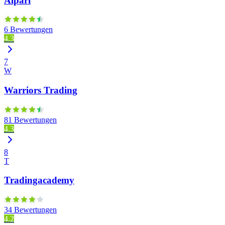
Alpari
6 Bewertungen
4.3
7
W
Warriors Trading
81 Bewertungen
4.3
8
T
Tradingacademy
34 Bewertungen
4.2