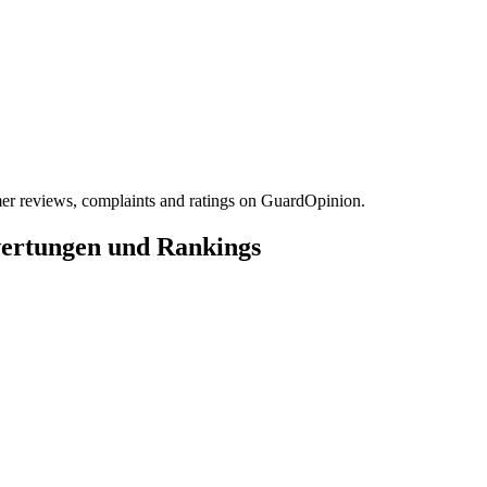
r reviews, complaints and ratings on GuardOpinion.
wertungen und Rankings