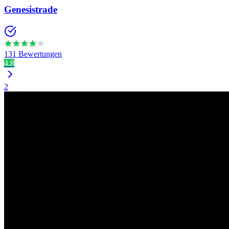
Genesistrade
131 Bewertungen
4.8
2