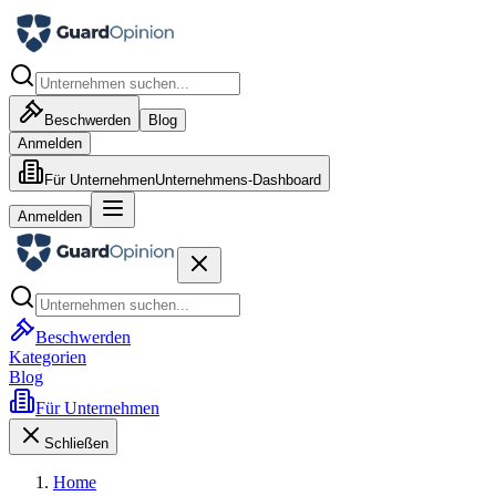
Beschwerden
Blog
Anmelden
Für Unternehmen
Unternehmens-Dashboard
Anmelden
Beschwerden
Kategorien
Blog
Für Unternehmen
Schließen
Home