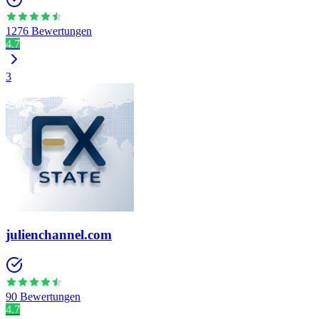
1276 Bewertungen
4.7
3
julienchannel.com
90 Bewertungen
4.7