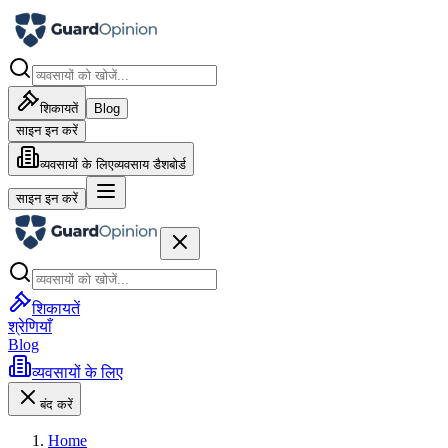
शिकायतें
Blog
साइन इन करें
व्यवसायों के लिए
व्यवसाय डैशबोर्ड
साइन इन करें
शिकायतें
श्रेणियाँ
Blog
व्यवसायों के लिए
बंद करें
Home