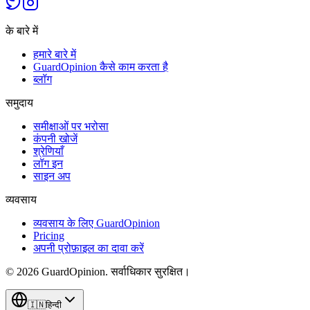
के बारे में
हमारे बारे में
GuardOpinion कैसे काम करता है
ब्लॉग
समुदाय
समीक्षाओं पर भरोसा
कंपनी खोजें
श्रेणियाँ
लॉग इन
साइन अप
व्यवसाय
व्यवसाय के लिए GuardOpinion
Pricing
अपनी प्रोफ़ाइल का दावा करें
©
2026
GuardOpinion.
सर्वाधिकार सुरक्षित।
🇮🇳
हिन्दी