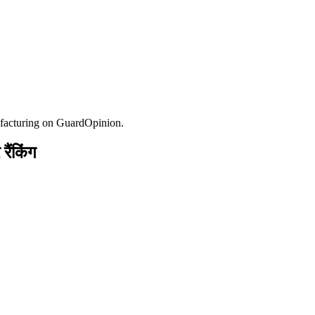
facturing on GuardOpinion.
ैंकिंग