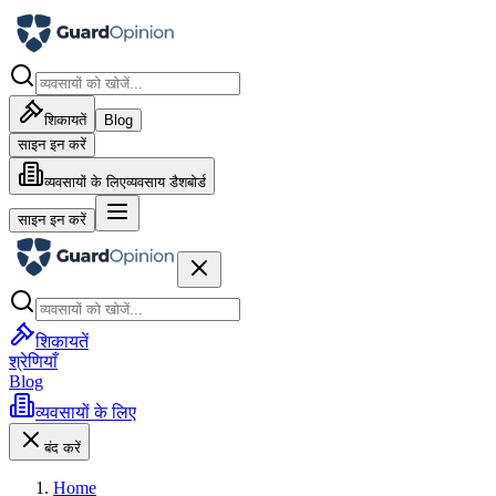
शिकायतें
Blog
साइन इन करें
व्यवसायों के लिए
व्यवसाय डैशबोर्ड
साइन इन करें
शिकायतें
श्रेणियाँ
Blog
व्यवसायों के लिए
बंद करें
Home