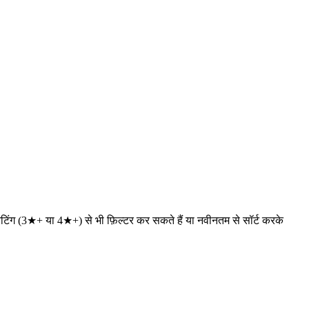
तम रेटिंग (3★+ या 4★+) से भी फ़िल्टर कर सकते हैं या नवीनतम से सॉर्ट करके