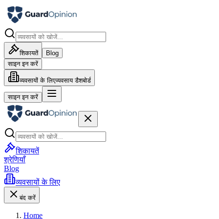
शिकायतें
Blog
साइन इन करें
व्यवसायों के लिए
व्यवसाय डैशबोर्ड
साइन इन करें
शिकायतें
श्रेणियाँ
Blog
व्यवसायों के लिए
बंद करें
Home