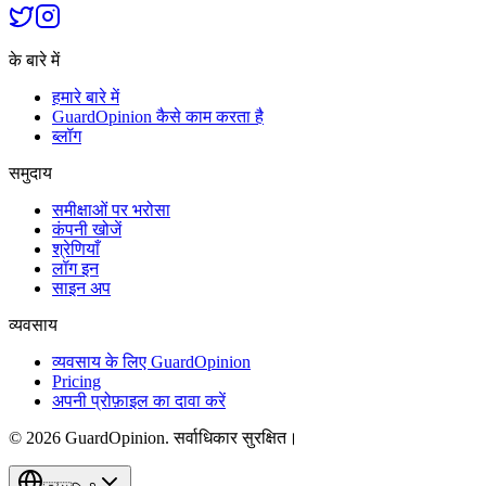
के बारे में
हमारे बारे में
GuardOpinion कैसे काम करता है
ब्लॉग
समुदाय
समीक्षाओं पर भरोसा
कंपनी खोजें
श्रेणियाँ
लॉग इन
साइन अप
व्यवसाय
व्यवसाय के लिए GuardOpinion
Pricing
अपनी प्रोफ़ाइल का दावा करें
©
2026
GuardOpinion.
सर्वाधिकार सुरक्षित।