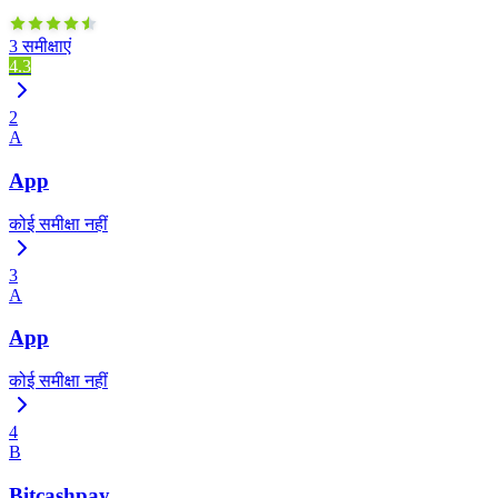
3 समीक्षाएं
4.3
2
A
App
कोई समीक्षा नहीं
3
A
App
कोई समीक्षा नहीं
4
B
Bitcashpay