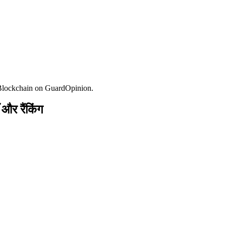
Blockchain on GuardOpinion.
र रैंकिंग