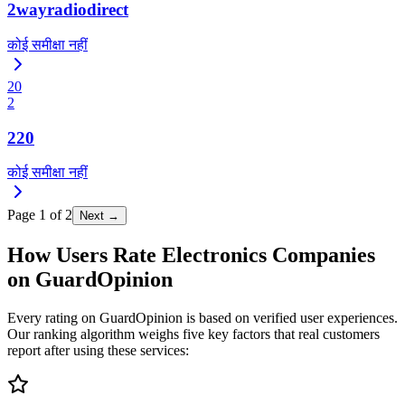
2wayradiodirect
कोई समीक्षा नहीं
20
2
220
कोई समीक्षा नहीं
Page
1
of
2
Next →
How Users Rate Electronics Companies
on GuardOpinion
Every rating on GuardOpinion is based on verified user experiences.
Our ranking algorithm weighs five key factors that real customers
report after using these services: