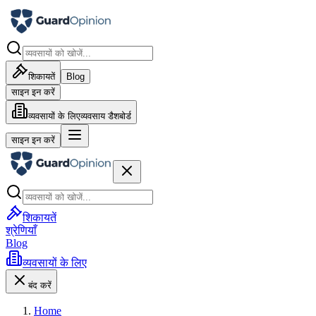
शिकायतें
Blog
साइन इन करें
व्यवसायों के लिए
व्यवसाय डैशबोर्ड
साइन इन करें
शिकायतें
श्रेणियाँ
Blog
व्यवसायों के लिए
बंद करें
Home