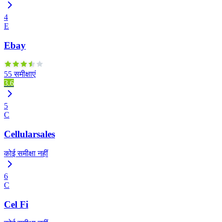
4
E
Ebay
55 समीक्षाएं
3.6
5
C
Cellularsales
कोई समीक्षा नहीं
6
C
Cel Fi