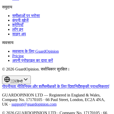
समुदाय
समीक्षाओं पर भरोसा
कंपनी खोजें
श्रेणियाँ
लॉग इन
साइन अप
व्यवसाय
व्यवसाय के लिए GuardOpinion
Pricing
अपनी प्रोफ़ाइल का दावा करें
©
2026
GuardOpinion.
सर्वाधिकार सुरक्षित।
🇮🇳
हिन्दी
गोपनीयता नीति
नियम और शर्तें
समीक्षकों के लिए दिशानिर्देश
कुकी प्राथमिकताएं
GUARDOPINION LTD — Registered in England & Wales,
Company No. 17170105 · 66 Paul Street, London, EC2A 4NA,
UK ·
support@guardopinion.com
©
2026
GUARDOPINION LTD · Company No. 17170105 · 66