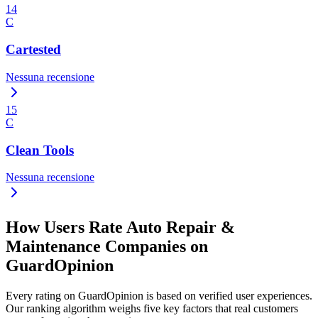
14
C
Cartested
Nessuna recensione
15
C
Clean Tools
Nessuna recensione
How Users Rate Auto Repair &
Maintenance Companies on
GuardOpinion
Every rating on GuardOpinion is based on verified user experiences.
Our ranking algorithm weighs five key factors that real customers