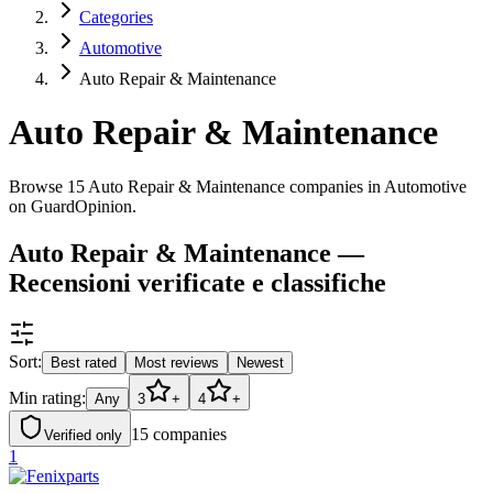
Categories
Automotive
Auto Repair & Maintenance
Auto Repair & Maintenance
Browse 15 Auto Repair & Maintenance companies in Automotive
on GuardOpinion.
Auto Repair & Maintenance —
Recensioni verificate e classifiche
Sort:
Best rated
Most reviews
Newest
Min rating:
Any
3
+
4
+
15
companies
Verified only
1