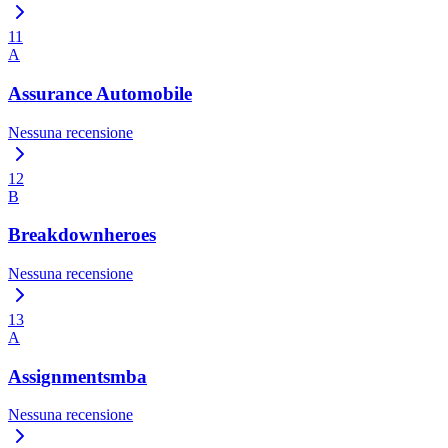
11
A
Assurance Automobile
Nessuna recensione
12
B
Breakdownheroes
Nessuna recensione
13
A
Assignmentsmba
Nessuna recensione