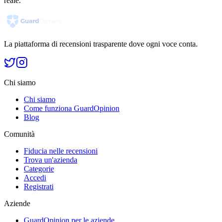
reale.
La piattaforma di recensioni trasparente dove ogni voce conta.
Chi siamo
Chi siamo
Come funziona GuardOpinion
Blog
Comunità
Fiducia nelle recensioni
Trova un'azienda
Categorie
Accedi
Registrati
Aziende
GuardOpinion per le aziende