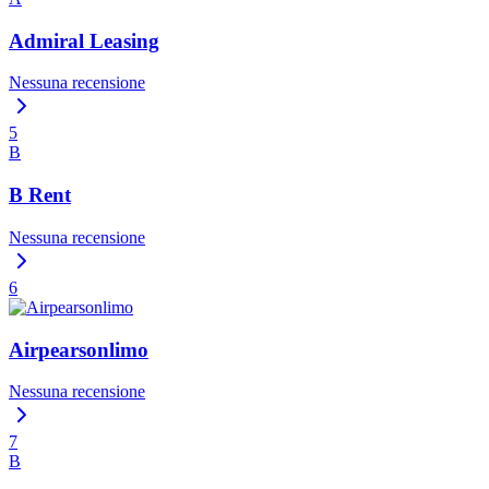
Admiral Leasing
Nessuna recensione
5
B
B Rent
Nessuna recensione
6
Airpearsonlimo
Nessuna recensione
7
B