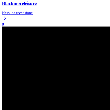
Blackmoreleisure
Nessuna recensione
8