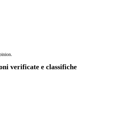
inion.
 verificate e classifiche