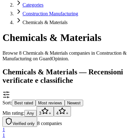
Categories
Construction Manufacturing
Chemicals & Materials
Chemicals & Materials
Browse 8 Chemicals & Materials companies in Construction &
Manufacturing on GuardOpinion.
Chemicals & Materials — Recensioni
verificate e classifiche
Sort:
Best rated
Most reviews
Newest
Min rating:
Any
3
+
4
+
8
companies
Verified only
1
1