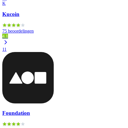
K
Kucoin
75 beoordelingen
4.1
11
Foundation