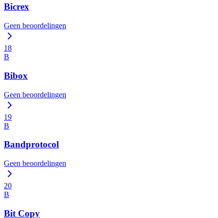
Bicrex
Geen beoordelingen
18
B
Bibox
Geen beoordelingen
19
B
Bandprotocol
Geen beoordelingen
20
B
Bit Copy