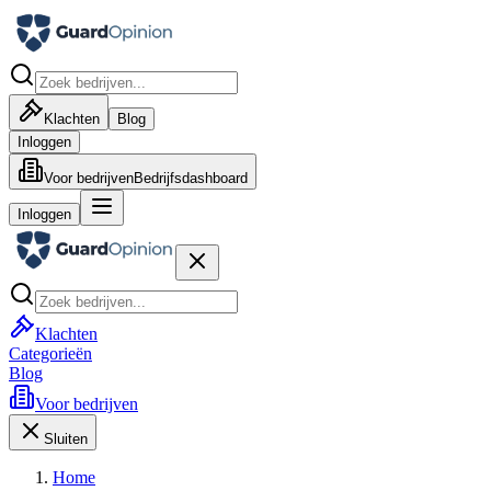
Klachten
Blog
Inloggen
Voor bedrijven
Bedrijfsdashboard
Inloggen
Klachten
Categorieën
Blog
Voor bedrijven
Sluiten
Home