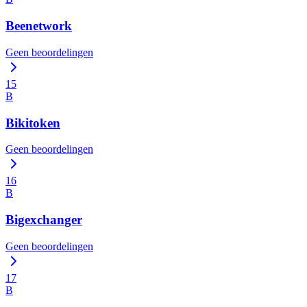
Beenetwork
Geen beoordelingen
15
B
Bikitoken
Geen beoordelingen
16
B
Bigexchanger
Geen beoordelingen
17
B