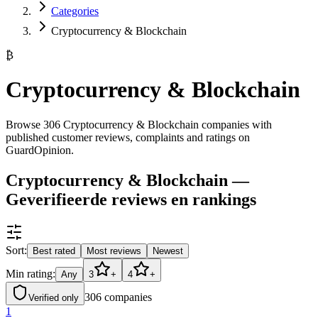
Categories
Cryptocurrency & Blockchain
₿
Cryptocurrency & Blockchain
Browse 306 Cryptocurrency & Blockchain companies with
published customer reviews, complaints and ratings on
GuardOpinion.
Cryptocurrency & Blockchain —
Geverifieerde reviews en rankings
Sort:
Best rated
Most reviews
Newest
Min rating:
Any
3
+
4
+
306
companies
Verified only
1