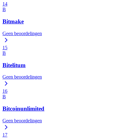
14
B
Bitmake
Geen beoordelingen
15
B
Bitelitum
Geen beoordelingen
16
B
Bitcoinunlimited
Geen beoordelingen
17