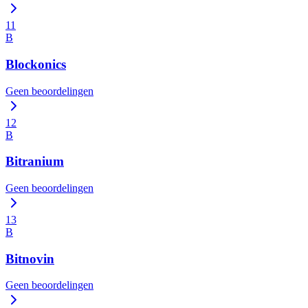
11
B
Blockonics
Geen beoordelingen
12
B
Bitranium
Geen beoordelingen
13
B
Bitnovin
Geen beoordelingen