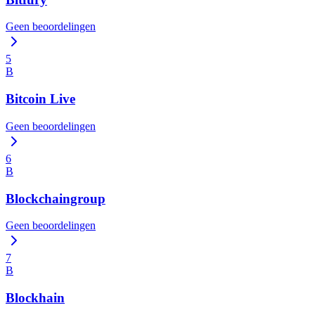
Geen beoordelingen
5
B
Bitcoin Live
Geen beoordelingen
6
B
Blockchaingroup
Geen beoordelingen
7
B
Blockhain