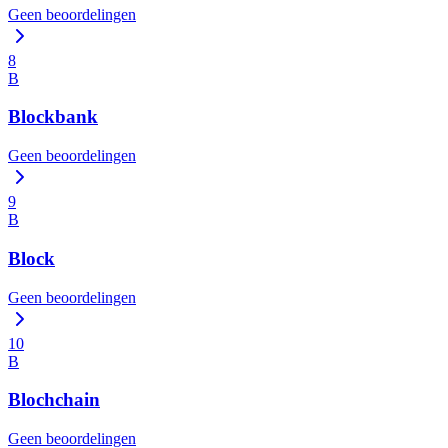
Geen beoordelingen
8
B
Blockbank
Geen beoordelingen
9
B
Block
Geen beoordelingen
10
B
Blochchain
Geen beoordelingen