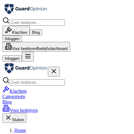
Klachten
Blog
Inloggen
Voor bedrijven
Bedrijfsdashboard
Inloggen
Klachten
Categorieën
Blog
Voor bedrijven
Sluiten
Home