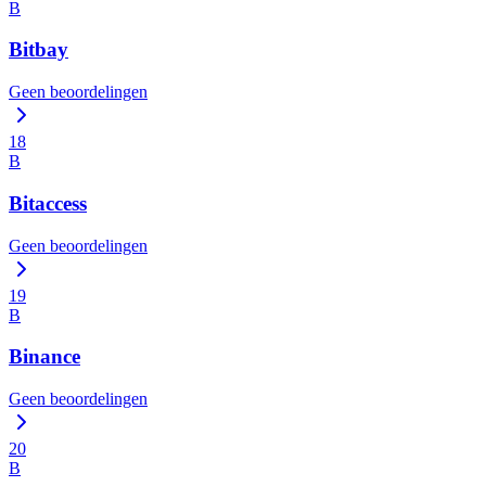
B
Bitbay
Geen beoordelingen
18
B
Bitaccess
Geen beoordelingen
19
B
Binance
Geen beoordelingen
20
B