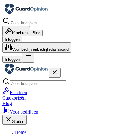
Klachten
Blog
Inloggen
Voor bedrijven
Bedrijfsdashboard
Inloggen
Klachten
Categorieën
Blog
Voor bedrijven
Sluiten
Home