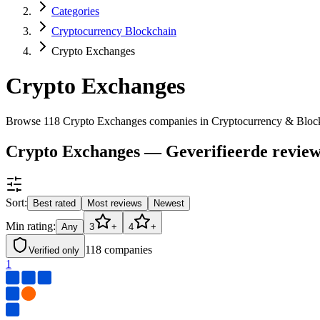
Categories
Cryptocurrency Blockchain
Crypto Exchanges
Crypto Exchanges
Browse 118 Crypto Exchanges companies in Cryptocurrency & Bloc
Crypto Exchanges — Geverifieerde review
Sort:
Best rated
Most reviews
Newest
Min rating:
Any
3
+
4
+
118
companies
Verified only
1