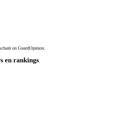
kchain on GuardOpinion.
s en rankings