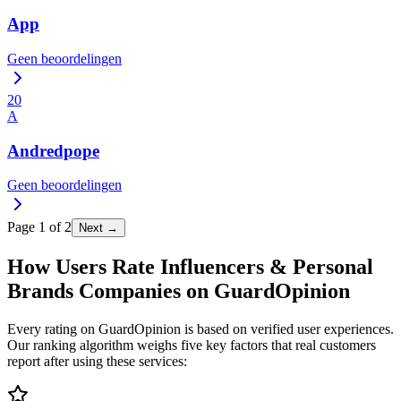
App
Geen beoordelingen
20
A
Andredpope
Geen beoordelingen
Page
1
of
2
Next →
How Users Rate Influencers & Personal
Brands Companies on GuardOpinion
Every rating on GuardOpinion is based on verified user experiences.
Our ranking algorithm weighs five key factors that real customers
report after using these services: