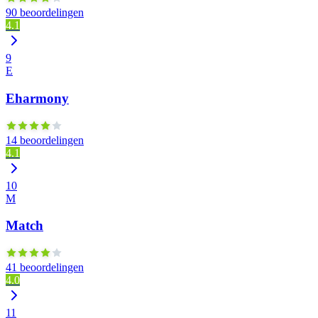
90 beoordelingen
4.1
9
E
Eharmony
14 beoordelingen
4.1
10
M
Match
41 beoordelingen
4.0
11