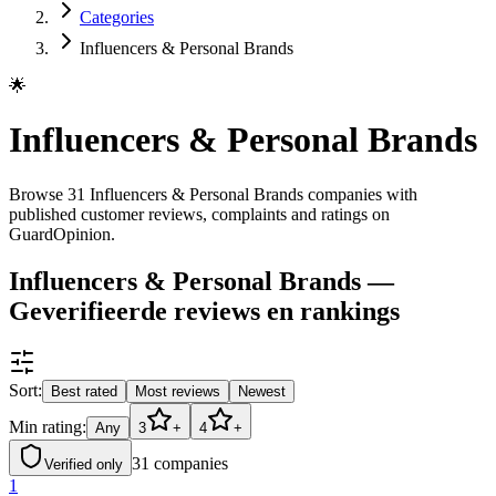
Categories
Influencers & Personal Brands
🌟
Influencers & Personal Brands
Browse 31 Influencers & Personal Brands companies with
published customer reviews, complaints and ratings on
GuardOpinion.
Influencers & Personal Brands —
Geverifieerde reviews en rankings
Sort:
Best rated
Most reviews
Newest
Min rating:
Any
3
+
4
+
31
companies
Verified only
1