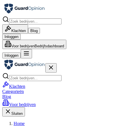
Klachten
Blog
Inloggen
Voor bedrijven
Bedrijfsdashboard
Inloggen
Klachten
Categorieën
Blog
Voor bedrijven
Sluiten
Home