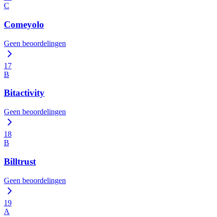
C
Comeyolo
Geen beoordelingen
17
B
Bitactivity
Geen beoordelingen
18
B
Billtrust
Geen beoordelingen
19
A