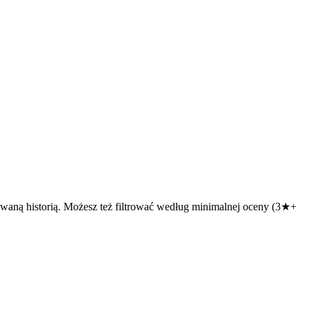
waną historią. Możesz też filtrować według minimalnej oceny (3★+