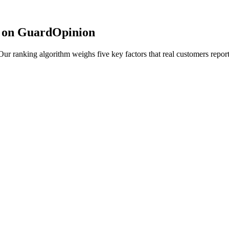
 on GuardOpinion
r ranking algorithm weighs five key factors that real customers report 