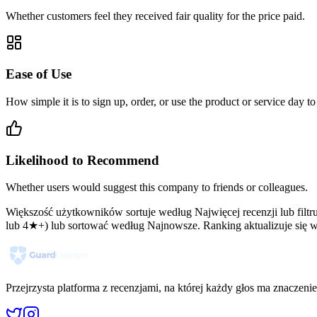
Whether customers feel they received fair quality for the price paid.
Ease of Use
How simple it is to sign up, order, or use the product or service day to
Likelihood to Recommend
Whether users would suggest this company to friends or colleagues.
Większość użytkowników sortuje według Najwięcej recenzji lub filt
lub 4★+) lub sortować według Najnowsze. Ranking aktualizuje się w
Przejrzysta platforma z recenzjami, na której każdy głos ma znaczenie