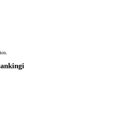
ion.
ankingi