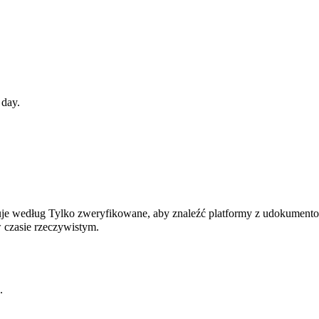
 day.
ruje według Tylko zweryfikowane, aby znaleźć platformy z udokumento
 czasie rzeczywistym.
.