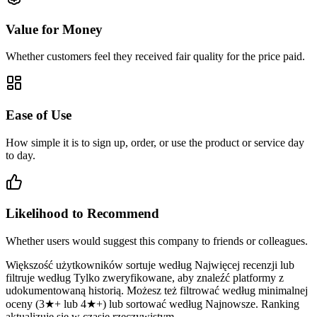
Value for Money
Whether customers feel they received fair quality for the price paid.
Ease of Use
How simple it is to sign up, order, or use the product or service day
to day.
Likelihood to Recommend
Whether users would suggest this company to friends or colleagues.
Większość użytkowników sortuje według Najwięcej recenzji lub
filtruje według Tylko zweryfikowane, aby znaleźć platformy z
udokumentowaną historią. Możesz też filtrować według minimalnej
oceny (3★+ lub 4★+) lub sortować według Najnowsze. Ranking
aktualizuje się w czasie rzeczywistym.