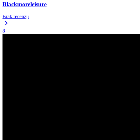
Blackmoreleisure
Brak recenzji
8