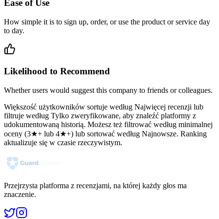
Ease of Use
How simple it is to sign up, order, or use the product or service day
to day.
Likelihood to Recommend
Whether users would suggest this company to friends or colleagues.
Większość użytkowników sortuje według Najwięcej recenzji lub
filtruje według Tylko zweryfikowane, aby znaleźć platformy z
udokumentowaną historią. Możesz też filtrować według minimalnej
oceny (3★+ lub 4★+) lub sortować według Najnowsze. Ranking
aktualizuje się w czasie rzeczywistym.
Przejrzysta platforma z recenzjami, na której każdy głos ma
znaczenie.