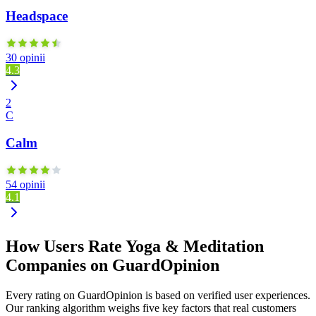
Headspace
30 opinii
4.3
2
C
Calm
54 opinii
4.1
How Users Rate Yoga & Meditation
Companies on GuardOpinion
Every rating on GuardOpinion is based on verified user experiences.
Our ranking algorithm weighs five key factors that real customers