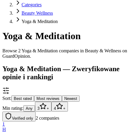
Categories
Beauty Wellness
Yoga & Meditation
Yoga & Meditation
Browse 2 Yoga & Meditation companies in Beauty & Wellness on
GuardOpinion.
Yoga & Meditation — Zweryfikowane
opinie i rankingi
Sort:
Best rated
Most reviews
Newest
Min rating:
Any
3
+
4
+
2
companies
Verified only
1
H