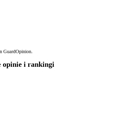
on GuardOpinion.
opinie i rankingi