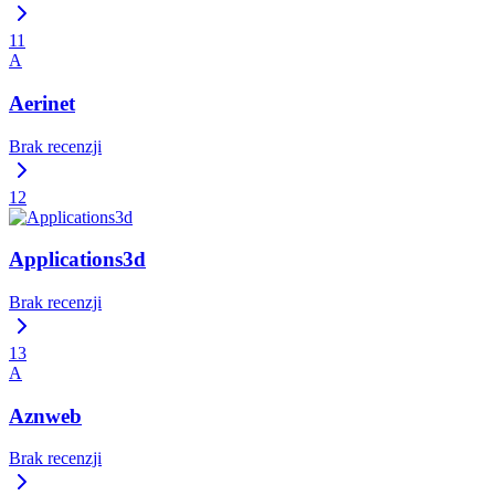
11
A
Aerinet
Brak recenzji
12
Applications3d
Brak recenzji
13
A
Aznweb
Brak recenzji