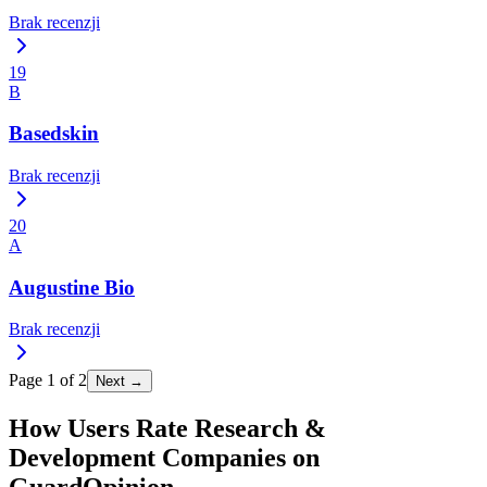
Brak recenzji
19
B
Basedskin
Brak recenzji
20
A
Augustine Bio
Brak recenzji
Page
1
of
2
Next →
How Users Rate Research &
Development Companies on