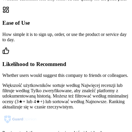
Ease of Use
How simple it is to sign up, order, or use the product or service day
to day.
Likelihood to Recommend
Whether users would suggest this company to friends or colleagues.
Większość użytkowników sortuje według Najwięcej recenzji lub
filtruje według Tylko zweryfikowane, aby znaleźć platformy z
udokumentowaną historią. Możesz też filtrować według minimalnej
oceny (3★+ lub 4★+) lub sortować według Najnowsze. Ranking
aktualizuje się w czasie rzeczywistym.