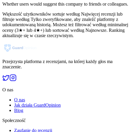
Whether users would suggest this company to friends or colleagues.
Większość użytkowników sortuje według Najwięcej recenzji lub
filtruje według Tylko zweryfikowane, aby znaleźć platformy z
udokumentowaną historią. Możesz też filtrować według minimalnej
oceny (3★+ lub 4★+) lub sortować według Najnowsze. Ranking
aktualizuje się w czasie rzeczywistym.
Przejrzysta platforma z recenzjami, na której każdy głos ma
znaczenie.
O nas
O nas
Jak działa GuardOpinion
Blog
Społeczność
Zaufanie do recenzji