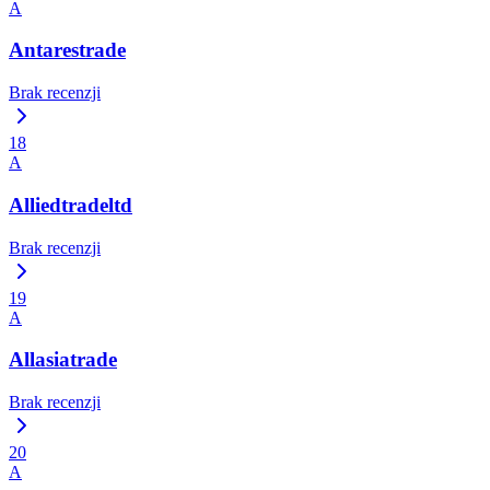
A
Antarestrade
Brak recenzji
18
A
Alliedtradeltd
Brak recenzji
19
A
Allasiatrade
Brak recenzji
20
A