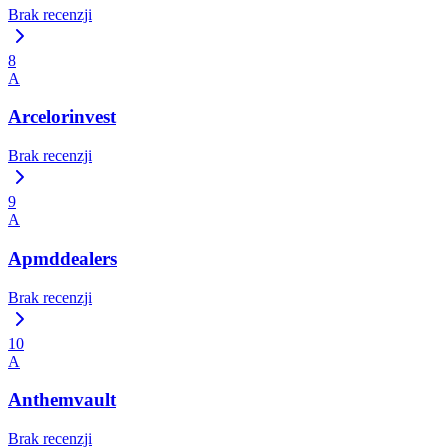
Brak recenzji
8
A
Arcelorinvest
Brak recenzji
9
A
Apmddealers
Brak recenzji
10
A
Anthemvault
Brak recenzji