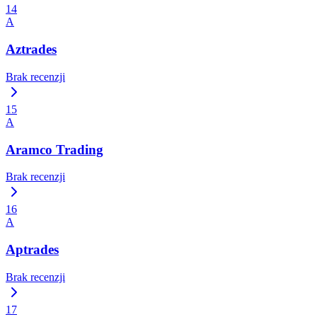
14
A
Aztrades
Brak recenzji
15
A
Aramco Trading
Brak recenzji
16
A
Aptrades
Brak recenzji
17