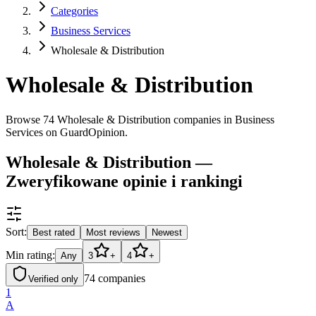
Categories
Business Services
Wholesale & Distribution
Wholesale & Distribution
Browse 74 Wholesale & Distribution companies in Business
Services on GuardOpinion.
Wholesale & Distribution —
Zweryfikowane opinie i rankingi
Sort:
Best rated
Most reviews
Newest
Min rating:
Any
3
+
4
+
74
companies
Verified only
1
A