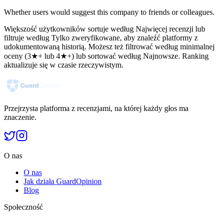
Whether users would suggest this company to friends or colleagues.
Większość użytkowników sortuje według Najwięcej recenzji lub
filtruje według Tylko zweryfikowane, aby znaleźć platformy z
udokumentowaną historią. Możesz też filtrować według minimalnej
oceny (3★+ lub 4★+) lub sortować według Najnowsze. Ranking
aktualizuje się w czasie rzeczywistym.
Przejrzysta platforma z recenzjami, na której każdy głos ma
znaczenie.
O nas
O nas
Jak działa GuardOpinion
Blog
Społeczność