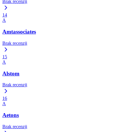
Brak recenzji
14
A
Amtassociates
Brak recenzji
15
A
Alstom
Brak recenzji
16
A
Aetons
Brak recenzji