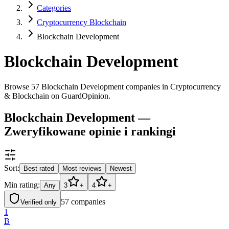
Categories
Cryptocurrency Blockchain
Blockchain Development
Blockchain Development
Browse 57 Blockchain Development companies in Cryptocurrency
& Blockchain on GuardOpinion.
Blockchain Development —
Zweryfikowane opinie i rankingi
Sort:
Best rated
Most reviews
Newest
Min rating:
Any
3
+
4
+
57
companies
Verified only
1
B