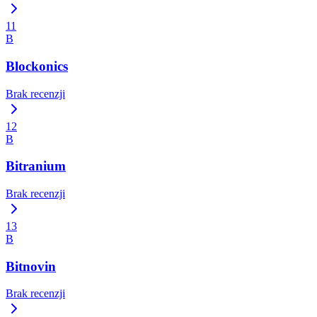
11
B
Blockonics
Brak recenzji
12
B
Bitranium
Brak recenzji
13
B
Bitnovin
Brak recenzji