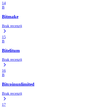
14
B
Bitmake
Brak recenzji
15
B
Bitelitum
Brak recenzji
16
B
Bitcoinunlimited
Brak recenzji
17