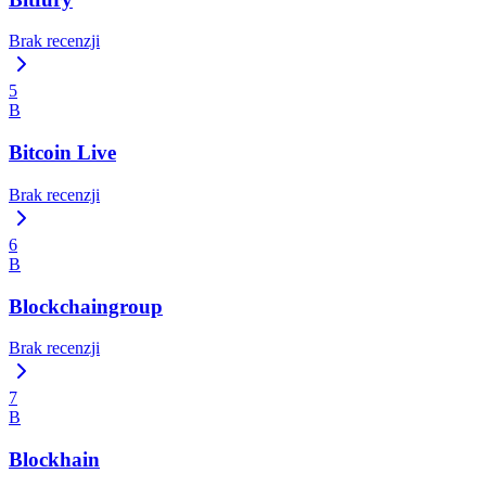
Brak recenzji
5
B
Bitcoin Live
Brak recenzji
6
B
Blockchaingroup
Brak recenzji
7
B
Blockhain