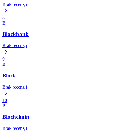
Brak recenzji
8
B
Blockbank
Brak recenzji
9
B
Block
Brak recenzji
10
B
Blochchain
Brak recenzji