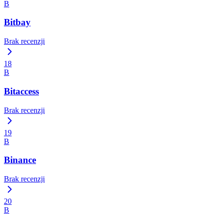
B
Bitbay
Brak recenzji
18
B
Bitaccess
Brak recenzji
19
B
Binance
Brak recenzji
20
B