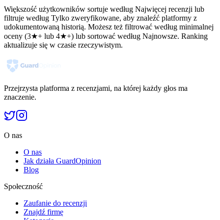
Większość użytkowników sortuje według Najwięcej recenzji lub
filtruje według Tylko zweryfikowane, aby znaleźć platformy z
udokumentowaną historią. Możesz też filtrować według minimalnej
oceny (3★+ lub 4★+) lub sortować według Najnowsze. Ranking
aktualizuje się w czasie rzeczywistym.
Przejrzysta platforma z recenzjami, na której każdy głos ma
znaczenie.
O nas
O nas
Jak działa GuardOpinion
Blog
Społeczność
Zaufanie do recenzji
Znajdź firmę