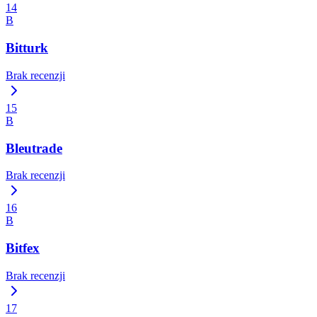
14
B
Bitturk
Brak recenzji
15
B
Bleutrade
Brak recenzji
16
B
Bitfex
Brak recenzji
17