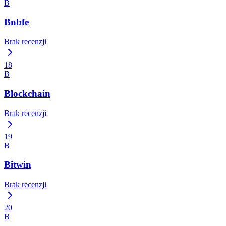
B
Bnbfe
Brak recenzji
18
B
Blockchain
Brak recenzji
19
B
Bitwin
Brak recenzji
20
B