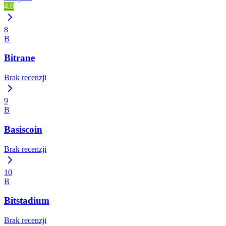
4.0
8
B
Bitrane
Brak recenzji
9
B
Basiscoin
Brak recenzji
10
B
Bitstadium
Brak recenzji