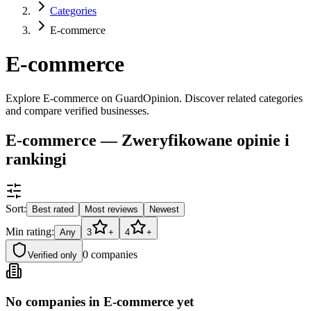
Categories
E-commerce
E-commerce
Explore E-commerce on GuardOpinion. Discover related categories
and compare verified businesses.
E-commerce — Zweryfikowane opinie i
rankingi
Sort:
Best rated
Most reviews
Newest
Min rating:
Any
3
+
4
+
0
companies
Verified only
No companies in E-commerce yet