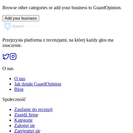
Browse other categories or add your business to GuardOpinion.
Add your business
Przejrzysta platforma z recenzjami, na której każdy głos ma
znaczenie.
O nas
O nas
Jak działa GuardOpinion
Blog
Społeczność
Zaufanie do recenzji
Znajdź firmę
Kategorie
Zaloguj się
Zarejestruj się