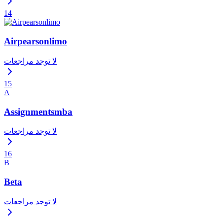
14
Airpearsonlimo
لا توجد مراجعات
15
A
Assignmentsmba
لا توجد مراجعات
16
B
Beta
لا توجد مراجعات