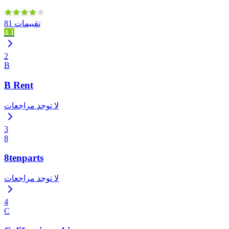
81 تقييمات
4.1
2
B
B Rent
لا توجد مراجعات
3
8
8tenparts
لا توجد مراجعات
4
C