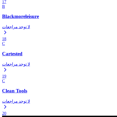
17
B
Blackmoreleisure
لا توجد مراجعات
18
C
Cartested
لا توجد مراجعات
19
C
Clean Tools
لا توجد مراجعات
20