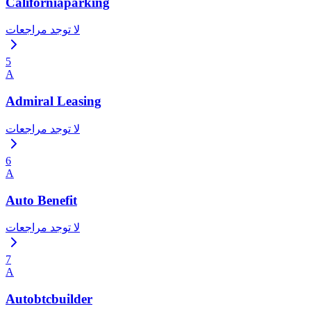
Californiaparking
لا توجد مراجعات
5
A
Admiral Leasing
لا توجد مراجعات
6
A
Auto Benefit
لا توجد مراجعات
7
A
Autobtcbuilder