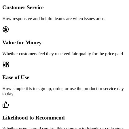
Customer Service
How responsive and helpful teams are when issues arise.
Value for Money
Whether customers feel they received fair quality for the price paid.
Ease of Use
How simple it is to sign up, order, or use the product or service day
to day.
Likelihood to Recommend
Whether users would suggest this company to friends or colleagues.