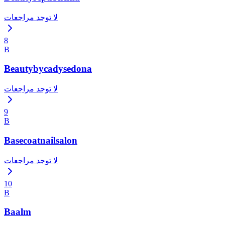
لا توجد مراجعات
8
B
Beautybycadysedona
لا توجد مراجعات
9
B
Basecoatnailsalon
لا توجد مراجعات
10
B
Baalm