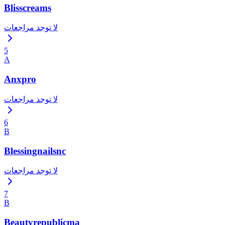
Blisscreams
لا توجد مراجعات
5
A
Anxpro
لا توجد مراجعات
6
B
Blessingnailsnc
لا توجد مراجعات
7
B
Beautyrepublicma