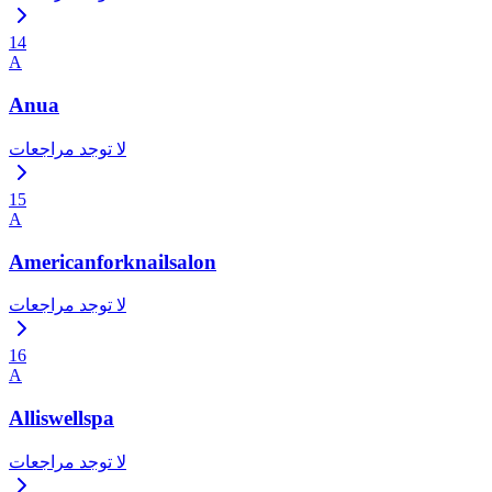
14
A
Anua
لا توجد مراجعات
15
A
Americanforknailsalon
لا توجد مراجعات
16
A
Alliswellspa
لا توجد مراجعات