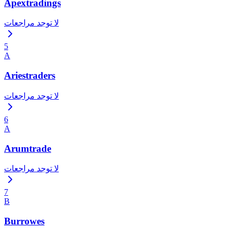
Apextradings
لا توجد مراجعات
5
A
Ariestraders
لا توجد مراجعات
6
A
Arumtrade
لا توجد مراجعات
7
B
Burrowes