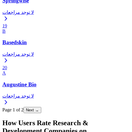
Springwise
لا توجد مراجعات
19
B
Basedskin
لا توجد مراجعات
20
A
Augustine Bio
لا توجد مراجعات
Page
1
of
2
Next →
How Users Rate Research &
Development Companies on