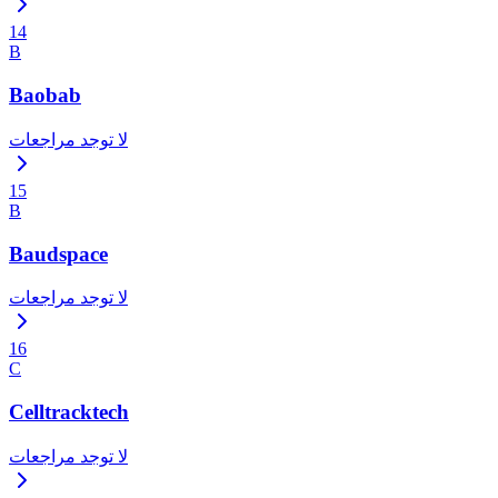
14
B
Baobab
لا توجد مراجعات
15
B
Baudspace
لا توجد مراجعات
16
C
Celltracktech
لا توجد مراجعات