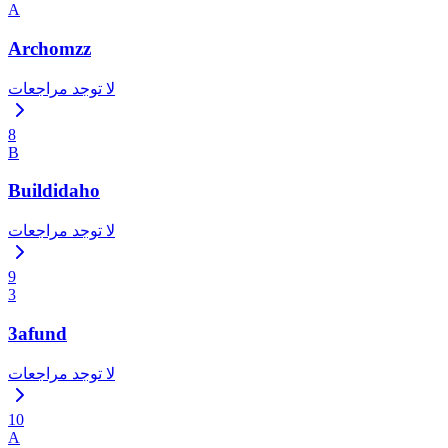
A
Archomzz
لا توجد مراجعات
8
B
Buildidaho
لا توجد مراجعات
9
3
3afund
لا توجد مراجعات
10
A