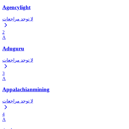
Agencylight
لا توجد مراجعات
2
A
Aduguru
لا توجد مراجعات
3
A
Appalachianmining
لا توجد مراجعات
4
A