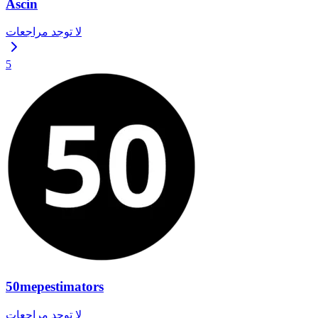
Ascin
لا توجد مراجعات
5
50mepestimators
لا توجد مراجعات