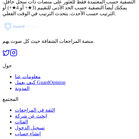
التصفية حسب المعتمدة فقط للعثور على منصات ذات سجل حافل.
يمكنك أيضاً التصفية حسب الحد الأدنى للتقييم (3★+ أو 4★+) أو
الترتيب حسب الأحدث. يتحدث الترتيب في الوقت الفعلي.
منصة المراجعات الشفافة حيث كل صوت يهم.
حول
معلومات عنا
كيف يعمل GuardOpinion
المدونة
المجتمع
الثقة في المراجعات
ابحث عن شركة
الفئات
تسجيل الدخول
إنشاء حساب