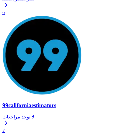
6
99californiaestimators
لا توجد مراجعات
7