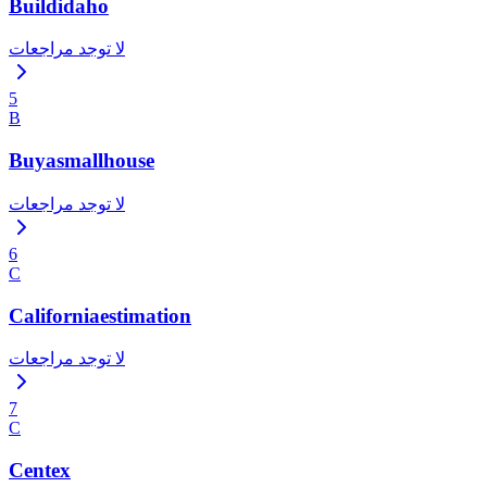
Buildidaho
لا توجد مراجعات
5
B
Buyasmallhouse
لا توجد مراجعات
6
C
Californiaestimation
لا توجد مراجعات
7
C
Centex