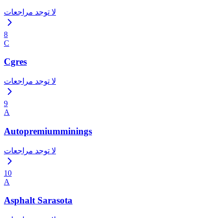
لا توجد مراجعات
8
C
Cgres
لا توجد مراجعات
9
A
Autopremiumminings
لا توجد مراجعات
10
A
Asphalt Sarasota