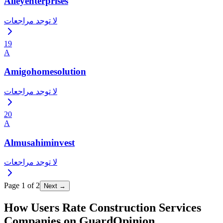
Alleyenterprises
لا توجد مراجعات
19
A
Amigohomesolution
لا توجد مراجعات
20
A
Almusahiminvest
لا توجد مراجعات
Page
1
of
2
Next →
How Users Rate Construction Services
Companies on GuardOpinion